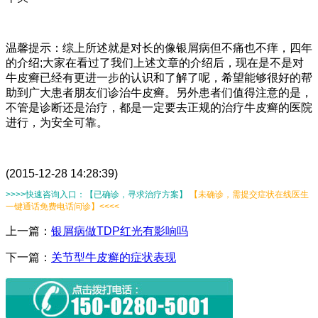
温馨提示：综上所述就是对长的像银屑病但不痛也不痒，四年
的介绍;大家在看过了我们上述文章的介绍后，现在是不是对
牛皮癣已经有更进一步的认识和了解了呢，希望能够很好的帮
助到广大患者朋友们诊治牛皮癣。另外患者们值得注意的是，
不管是诊断还是治疗，都是一定要去正规的治疗牛皮癣的医院
进行，为安全可靠。
(2015-12-28 14:28:39)
>>>>快速咨询入口：【已确诊，寻求治疗方案】
【未确诊，需提交症状在线医生
一键通话免费电话问诊】<<<<
上一篇：
银屑病做TDP红光有影响吗
下一篇：
关节型牛皮癣的症状表现