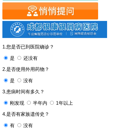
1.您是否已到医院确诊？
是
还没有
2.是否使用外用药物？
是
没有
3.患病时间有多久？
刚发现
半年内
1年以上
4.是否有家族遗传史？
有
没有