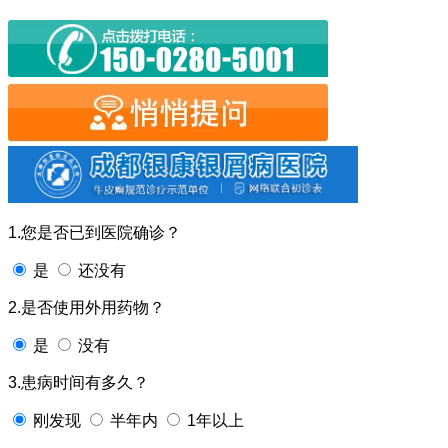
1.您是否已到医院确诊？
是
还没有
2.是否使用外用药物？
是
没有
3.患病时间有多久？
刚发现
半年内
1年以上