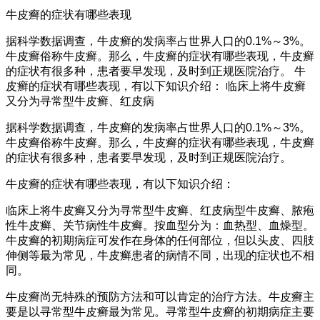
牛皮癣的症状有哪些表现
据科学数据调查，牛皮癣的发病率占世界人口的0.1%～3%。
牛皮癣俗称牛皮癣。那么，牛皮癣的症状有哪些表现，牛皮癣
的症状有很多种，患者要早发现，及时到正规医院治疗。 牛
皮癣的症状有哪些表现，有以下知识介绍： 临床上将牛皮癣
又分为寻常型牛皮癣、红皮病
据科学数据调查，牛皮癣的发病率占世界人口的0.1%～3%。
牛皮癣俗称牛皮癣。那么，牛皮癣的症状有哪些表现，牛皮癣
的症状有很多种，患者要早发现，及时到正规医院治疗。
牛皮癣的症状有哪些表现，有以下知识介绍：
临床上将牛皮癣又分为寻常型牛皮癣、红皮病型牛皮癣、脓疱
性牛皮癣、关节病性牛皮癣。按血型分为：血热型、血燥型。
牛皮癣的初期病症可发作在身体的任何部位，但以头皮、四肢
伸侧等最为常见，牛皮癣患者的病情不同，出现的症状也不相
同。
牛皮癣尚无特殊的预防方法和可以肯定的治疗方法。牛皮癣主
要是以寻常型牛皮癣最为常见。寻常型牛皮癣的初期病症主要