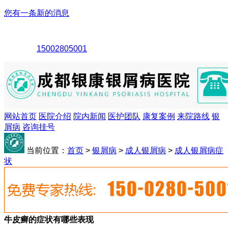
您有一条新的消息
15002805001
网站首页
医院介绍
院内新闻
医护团队
康复案例
来院路线
银
屑病
咨询挂号
当前位置：
首页
>
银屑病
>
成人银屑病
>
成人银屑病症
状
牛皮癣的症状有哪些表现