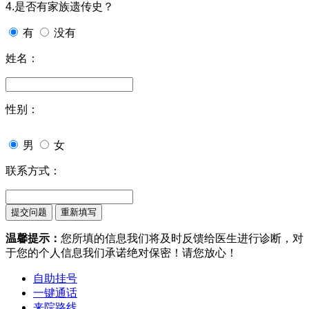
4.是否有家族遗传史？
有
没有
姓名：
性别：
男
女
联系方式：
温馨提示：
您所填的信息我们将及时反馈给医生进行诊断，对
于您的个人信息我们承诺绝对保密！请您放心！
自助挂号
一键通话
来院路线