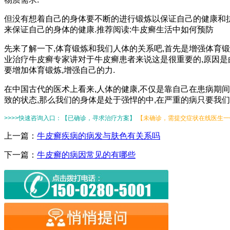
但没有想着自己的身体要不断的进行锻炼以保证自己的健康和抗
来保证自己的身体的健康.推荐阅读:牛皮癣生活中如何预防
先来了解一下,体育锻炼和我们人体的关系吧,首先是增强体育
业治疗牛皮癣专家讲对于牛皮癣患者来说这是很重要的,原因是
要增加体育锻炼,增强自己的力.
在中国古代的医术上看来,人体的健康,不仅是靠自己在患病期
致的状态,那么我们的身体是处于强悍的中,在严重的病只要我们
>>>>快速咨询入口：【已确诊，寻求治疗方案】
【未确诊，需提交症状在线医生一键
上一篇：
牛皮癣疾病的病发与肤色有关系吗
下一篇：
牛皮癣的病因常见的有哪些