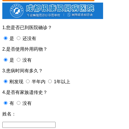
1.您是否已到医院确诊？
是
还没有
2.是否使用外用药物？
是
没有
3.患病时间有多久？
刚发现
半年内
1年以上
4.是否有家族遗传史？
有
没有
姓名：