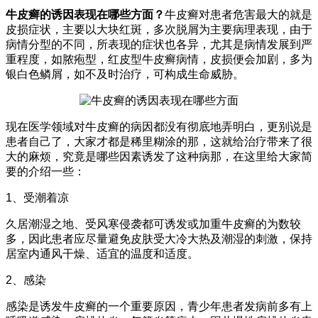
牛皮癣的诱因表现在哪些方面？
牛皮癣对患者危害最大的就是
皮损症状，主要以大块红斑，多次脱屑为主要病理表现，由于
病情分型的不同，所表现的症状也各异，尤其是病情发展到严
重程度，如脓疱型，红皮型牛皮癣病情，皮损便会加剧，多为
银白色鳞屑，如不及时治疗，可构成生命威胁。
现在医学领域对牛皮癣的病因都没有彻底地弄明白，更别说是
患者自己了，大家才都是稀里糊涂的那，这就给治疗带来了很
大的麻烦，究竟是哪些因素诱发了这种病那，在这里给大家简
要的介绍一些：
1、受潮着凉
久居潮湿之地、受风寒侵袭都可诱发或加重牛皮癣的为数较
多，因此患者应尽量避免皮肤受大冷大热及潮湿的刺激，保持
居室内通风干燥、适宜的温度和适度。
2、感染
感染是诱发牛皮癣的一个重要原因，青少年患者发病前多有上