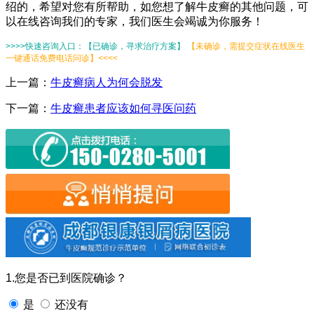
绍的，希望对您有所帮助，如您想了解牛皮癣的其他问题，可
以在线咨询我们的专家，我们医生会竭诚为你服务！
>>>>快速咨询入口：【已确诊，寻求治疗方案】
【未确诊，需提交症状在线医生
一键通话免费电话问诊】<<<<
上一篇：
牛皮癣病人为何会脱发
下一篇：
牛皮癣患者应该如何寻医问药
1.您是否已到医院确诊？
是
还没有