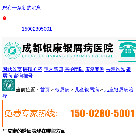
您有一条新的消息
15002805001
网站首页
医院介绍
院内新闻
医护团队
康复案例
来院路线
银
屑病
咨询挂号
当前位置：
首页
>
银屑病
>
儿童银屑病
>
儿童银屑病治
疗
牛皮癣的诱因表现在哪些方面