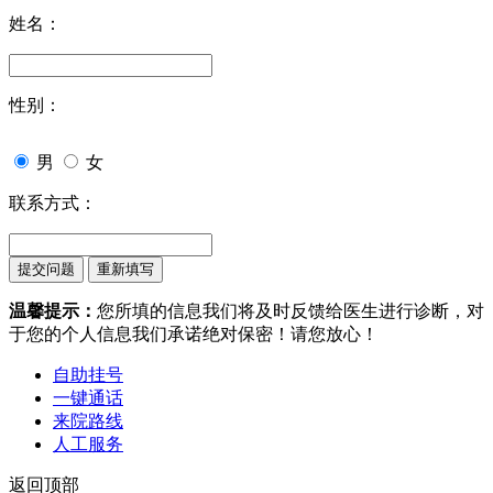
姓名：
性别：
男
女
联系方式：
温馨提示：
您所填的信息我们将及时反馈给医生进行诊断，对
于您的个人信息我们承诺绝对保密！请您放心！
自助挂号
一键通话
来院路线
人工服务
返回顶部