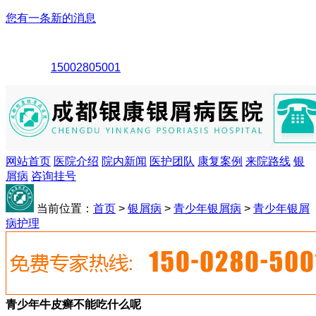
您有一条新的消息
15002805001
网站首页
医院介绍
院内新闻
医护团队
康复案例
来院路线
银
屑病
咨询挂号
当前位置：
首页
>
银屑病
>
青少年银屑病
>
青少年银屑
病护理
青少年牛皮癣不能吃什么呢