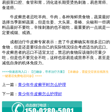
易损害口腔、食管和胃，消化道长期受烫热刺激，易患胃癌、
食道癌。
牛皮癣患者忌吃羊肉、牛肉，各种海鲜类食物，蔬菜最好
选择当季新鲜蔬菜，但是生姜、大头菜、香椿、尖椒和一些调
料品最好不要吃，辛辣刺激的也不能吃，最重要的一点就是一
定要戒烟、戒酒。
成都治疗牛皮癣专家表示：患了牛皮癣确实有很多忌口的
食物，但是还是要综合自己的实际情况综合考虑适当的忌口。
牛皮癣患者的忌口不适宜太过，禁忌的食物应该做到尽量少
吃，但是也不要完全不吃，这样也容易造成营养不良，甚至是
减低自身的机体免疫力。
>>>>快速咨询入口：【已确诊，寻求治疗方案】
【未确诊，需提交症状在线医生
一键通话免费电话问诊】<<<<
上一篇：
青少年牛皮癣平时怎么护理
下一篇：
青少年牛皮癣怎么护理好