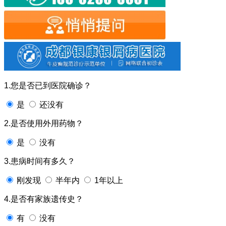
1.您是否已到医院确诊？
是
还没有
2.是否使用外用药物？
是
没有
3.患病时间有多久？
刚发现
半年内
1年以上
4.是否有家族遗传史？
有
没有