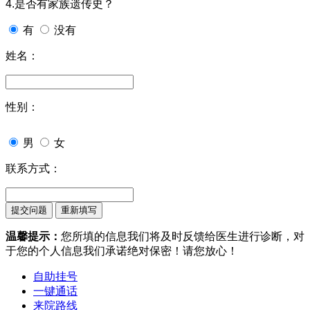
4.是否有家族遗传史？
有
没有
姓名：
性别：
男
女
联系方式：
温馨提示：
您所填的信息我们将及时反馈给医生进行诊断，对
于您的个人信息我们承诺绝对保密！请您放心！
自助挂号
一键通话
来院路线