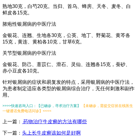
熟地30克，白芍20克。当归、首乌、蜂房、天冬、麦冬、白
鲜皮各15克。
脓疱性银屑病的中医疗法
金银花、连翘、生地各30克，公英、地丁、野菊花、黄芩各
15克，黄连、黄柏各10克，甘草6克。
关节型银屑病的中医疗法
金银花、防己、薏苡仁、滑石、灵仙、连翘各15克，蚕砂、
赤小豆皮各10克。
针对银屑病的症状和易复发的特点，采用银屑病的中医疗法，
为患者制定适应各类型的银屑病综合治疗，无任何刺激和副作
用。
>>>>快速咨询入口：【已确诊，寻求治疗方案】
【未确诊，需提交症状在线医生
一键通话免费电话问诊】<<<<
上一篇：
药物治疗牛皮癣的方法有哪些
下一篇：
头上长牛皮癣该如何是好啊