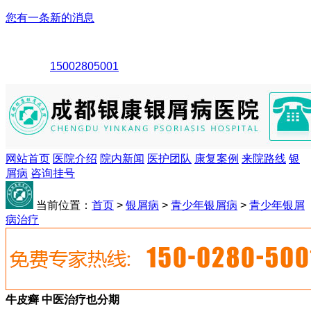
您有一条新的消息
15002805001
网站首页
医院介绍
院内新闻
医护团队
康复案例
来院路线
银
屑病
咨询挂号
当前位置：
首页
>
银屑病
>
青少年银屑病
>
青少年银屑
病治疗
牛皮癣 中医治疗也分期