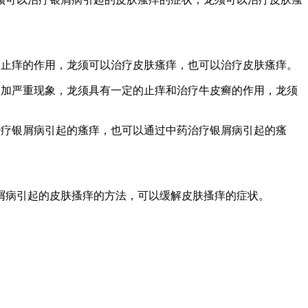
到止痒的作用，龙须可以治疗皮肤瘙痒，也可以治疗皮肤瘙痒。
更加严重现象，龙须具有一定的止痒和治疗牛皮癣的作用，龙须
治疗银屑病引起的瘙痒，也可以通过中药治疗银屑病引起的瘙
屑病引起的皮肤搔痒的方法，可以缓解皮肤搔痒的症状。