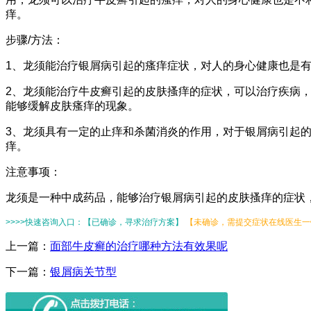
痒。
步骤/方法：
1、龙须能治疗银屑病引起的瘙痒症状，对人的身心健康也是
2、龙须能治疗牛皮癣引起的皮肤搔痒的症状，可以治疗疾病
能够缓解皮肤瘙痒的现象。
3、龙须具有一定的止痒和杀菌消炎的作用，对于银屑病引起
痒。
注意事项：
龙须是一种中成药品，能够治疗银屑病引起的皮肤搔痒的症状
>>>>快速咨询入口：【已确诊，寻求治疗方案】
【未确诊，需提交症状在线医生一键
上一篇：
面部牛皮癣的治疗哪种方法有效果呢
下一篇：
银屑病关节型