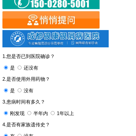
1.您是否已到医院确诊？
是
还没有
2.是否使用外用药物？
是
没有
3.患病时间有多久？
刚发现
半年内
1年以上
4.是否有家族遗传史？