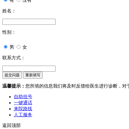
有
没有
姓名：
性别：
男
女
联系方式：
温馨提示：
您所填的信息我们将及时反馈给医生进行诊断，对
自助挂号
一键通话
来院路线
人工服务
返回顶部