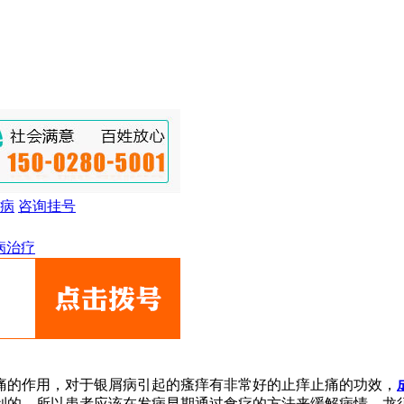
病
咨询挂号
病治疗
痛的作用，对于银屑病引起的瘙痒有非常好的止痒止痛的功效，
利的，所以患者应该在发病早期通过食疗的方法来缓解病情，龙