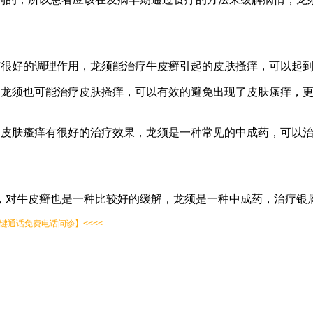
有很好的调理作用，龙须能治疗牛皮癣引起的皮肤搔痒，可以起
，龙须也可能治疗皮肤搔痒，可以有效的避免出现了皮肤瘙痒，
的皮肤瘙痒有很好的治疗效果，龙须是一种常见的中成药，可以
，对牛皮癣也是一种比较好的缓解，龙须是一种中成药，治疗银
通话免费电话问诊】<<<<