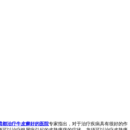
成都治疗牛皮癣好的医院
专家指出，对于治疗疾病具有很好的作
须可以治疗银屑病引起的皮肤瘙痒的症状，龙须可以治疗皮肤瘙