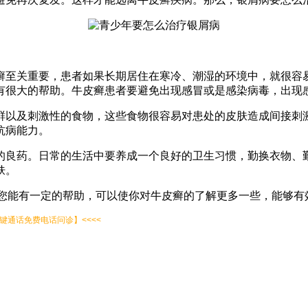
至关重要，患者如果长期居住在寒冷、潮湿的环境中，就很容易
有很大的帮助。牛皮癣患者要避免出现感冒或是感染病毒，出现
以及刺激性的食物，这些食物很容易对患处的皮肤造成间接刺激
抗病能力。
良药。日常的生活中要养成一个良好的卫生习惯，勤换衣物、勤
肤。
您能有一定的帮助，可以使你对牛皮癣的了解更多一些，能够有
通话免费电话问诊】<<<<