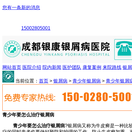
您有一条新的消息
15002805001
网站首页
医院介绍
院内新闻
医护团队
康复案例
来院路线
银屑
当前位置：
首页
>
银屑病
>
青少年银屑病
>
青少年银屑
青少年要怎么治疗银屑病
青少年要怎么治疗银屑病
?银屑病又称为牛皮癣是一种比
疗的同时患者也要做好预防和护理的工作，防止牛皮癣加重，