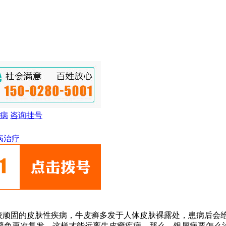
病
咨询挂号
病治疗
较顽固的皮肤性疾病，牛皮癣多发于人体皮肤裸露处，患病后会
避免再次复发。这样才能远离牛皮癣疾病。那么，银屑病要怎么