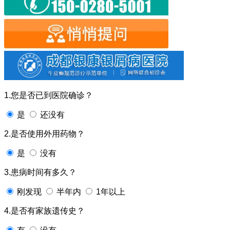
1.您是否已到医院确诊？
是
还没有
2.是否使用外用药物？
是
没有
3.患病时间有多久？
刚发现
半年内
1年以上
4.是否有家族遗传史？