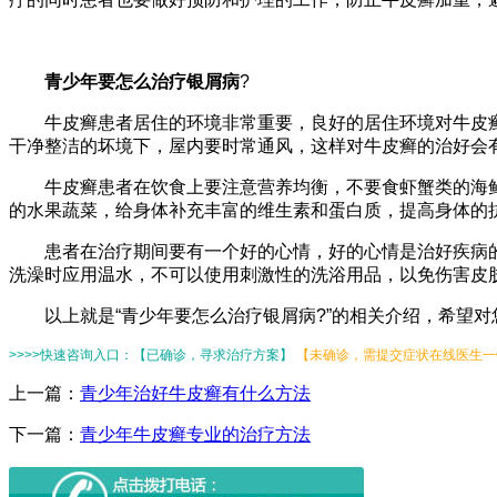
青少年要怎么治疗银屑病
?
牛皮癣患者居住的环境非常重要，良好的居住环境对牛皮癣
干净整洁的坏境下，屋内要时常通风，这样对牛皮癣的治好会
牛皮癣患者在饮食上要注意营养均衡，不要食虾蟹类的海鲜
的水果蔬菜，给身体补充丰富的维生素和蛋白质，提高身体的
患者在治疗期间要有一个好的心情，好的心情是治好疾病的
洗澡时应用温水，不可以使用刺激性的洗浴用品，以免伤害皮
以上就是“青少年要怎么治疗银屑病?”的相关介绍，希望对
>>>>快速咨询入口：【已确诊，寻求治疗方案】
【未确诊，需提交症状在线医生一键
上一篇：
青少年治好牛皮癣有什么方法
下一篇：
青少年牛皮癣专业的治疗方法