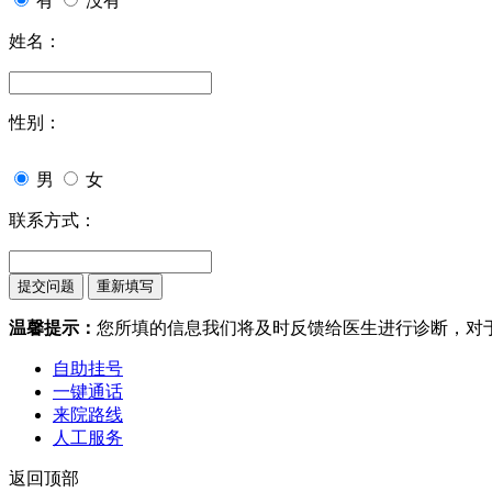
有
没有
姓名：
性别：
男
女
联系方式：
温馨提示：
您所填的信息我们将及时反馈给医生进行诊断，对
自助挂号
一键通话
来院路线
人工服务
返回顶部