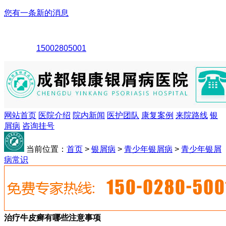
您有一条新的消息
15002805001
网站首页
医院介绍
院内新闻
医护团队
康复案例
来院路线
银
屑病
咨询挂号
当前位置：
首页
>
银屑病
>
青少年银屑病
>
青少年银屑
病常识
治疗牛皮癣有哪些注意事项