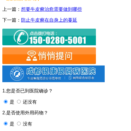
上一篇：
想要牛皮癣治愈需要做到哪些
下一篇：
防止牛皮癣在自身上的蔓延
1.您是否已到医院确诊？
是
还没有
2.是否使用外用药物？
是
没有