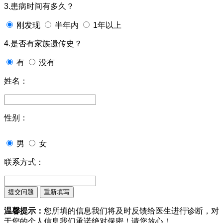
3.患病时间有多久？
刚发现
半年内
1年以上
4.是否有家族遗传史？
有
没有
姓名：
性别：
男
女
联系方式：
温馨提示：
您所填的信息我们将及时反馈给医生进行诊断，对
于您的个人信息我们承诺绝对保密！请您放心！