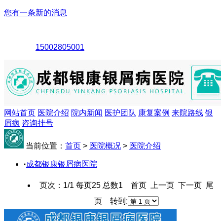
您有一条新的消息
15002805001
网站首页
医院介绍
院内新闻
医护团队
康复案例
来院路线
银
屑病
咨询挂号
当前位置：
首页
>
医院概况
>
医院介绍
·
成都银康银屑病医院
页次：1/1 每页25 总数1 首页 上一页 下一页 尾
页 转到: