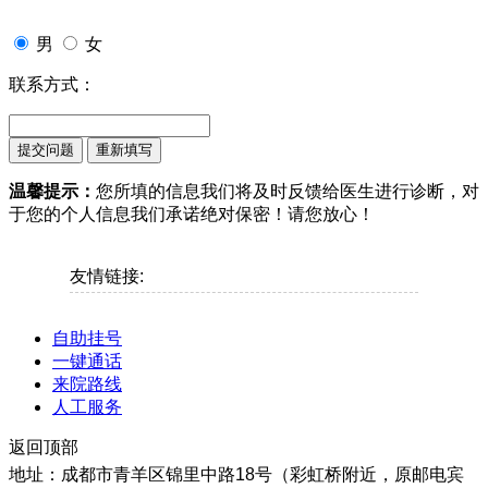
男
女
联系方式：
温馨提示：
您所填的信息我们将及时反馈给医生进行诊断，对
于您的个人信息我们承诺绝对保密！请您放心！
友情链接:
自助挂号
一键通话
来院路线
人工服务
返回顶部
地址：成都市青羊区锦里中路18号（彩虹桥附近，原邮电宾