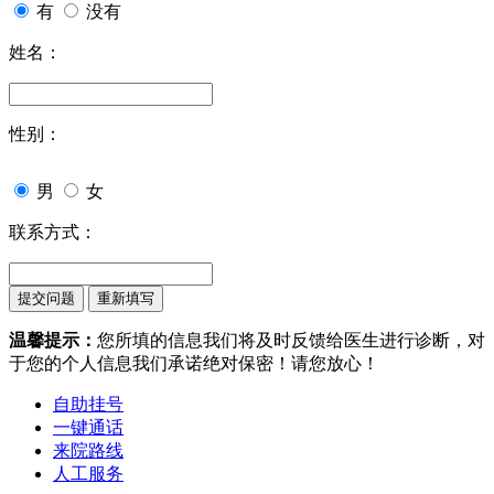
有
没有
姓名：
性别：
男
女
联系方式：
温馨提示：
您所填的信息我们将及时反馈给医生进行诊断，对
于您的个人信息我们承诺绝对保密！请您放心！
自助挂号
一键通话
来院路线
人工服务