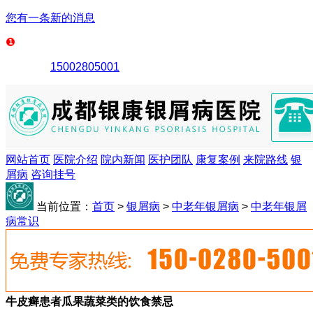
您有一条新的消息
15002805001
网站首页
医院介绍
院内新闻
医护团队
康复案例
来院路线
银
屑病
咨询挂号
当前位置：
首页
>
银屑病
>
中老年银屑病
>
中老年银屑
病常识
牛皮癣患者瓜果蔬菜类的饮食禁忌