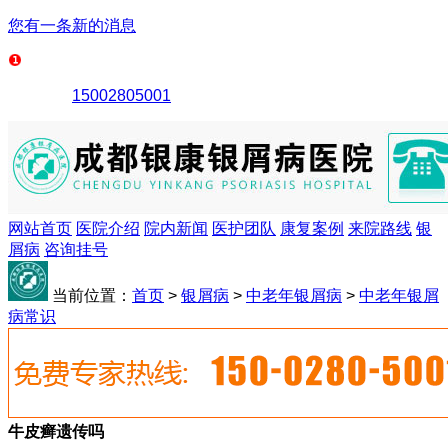
您有一条新的消息
15002805001
网站首页
医院介绍
院内新闻
医护团队
康复案例
来院路线
银
屑病
咨询挂号
当前位置：
首页
>
银屑病
>
中老年银屑病
>
中老年银屑
病常识
牛皮癣遗传吗